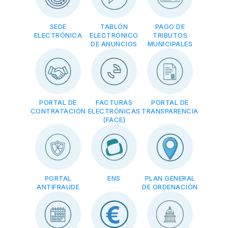
SEDE
TABLÓN
PAGO DE
ELECTRÓNICA
ELECTRÓNICO
TRIBUTOS
DE ANUNCIOS
MUNICIPALES
PORTAL DE
FACTURAS
PORTAL DE
CONTRATACIÓN
ELECTRÓNICAS
TRANSPARENCIA
(FACE)
PORTAL
ENS
PLAN GENERAL
ANTIFRAUDE
DE ORDENACIÓN